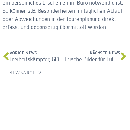
ein persönliches Erscheinen im Büro notwendig ist.
So können z.B. Besonderheiten im täglichen Ablauf
oder Abweichungen in der Tourenplanung direkt
erfasst und gegenseitig übermittelt werden.
VORIGE NEWS
NÄCHSTE NEWS
Freiheitskämpfer, Glücksbringer und andere Helden gesucht!
Frische Bilder für Futura-Berlin
NEWSARCHIV
aktuelle News
ältere News